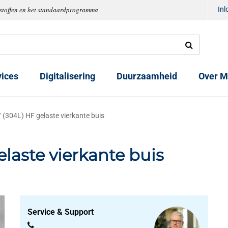
tstoffen en het standaardprogramma
In
vices
Digitalisering
Duurzaamheid
Over M
 (304L) HF gelaste vierkante buis
elaste vierkante buis
Service & Support