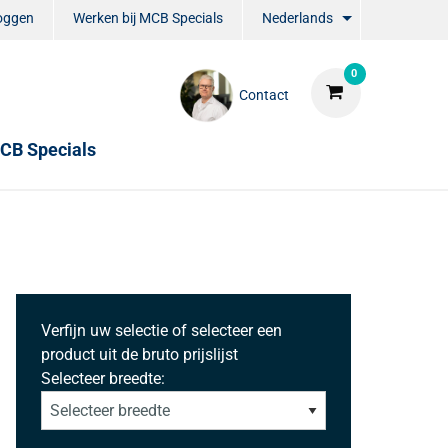
loggen
Werken bij MCB Specials
Nederlands
0
Contact
CB Specials
Verfijn uw selectie of selecteer een
product uit de bruto prijslijst
Selecteer breedte: