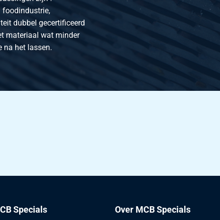
 foodindustrie,
buis 1.4307 (304L) 12x12x1,5
eit dubbel gecertificeerd
buis 1.4307 (304L) 15x15x1,5
et materiaal wat minder
e na het lassen.
buis 1.4307 (304L) 16x16x1,5
buis 1.4307 (304L) 20x20x1,5
buis 1.4307 (304L) 22x22x1,5
buis 1.4307 (304L) 25x25x1,5
buis 1.4307 (304L) 30x30x1,5
buis 1.4307 (304L) 35x35x1,5
buis 1.4307 (304L) 40x40x1,5
CB Specials
Over MCB Specials