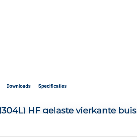
Downloads
Specificaties
7 (304L) HF gelaste vierkante buis