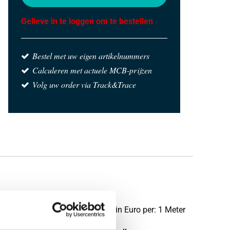
Gelieve in te loggen om te bestellen
Bestel met uw eigen artikelnummers
Calculeren met actuele MCB-prijzen
Volg uw order via Track&Trace
Prijzen in Euro per: 1 Meter