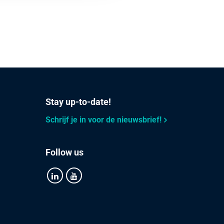
Stay up-to-date!
Schrijf je in voor de nieuwsbrief!
Follow us