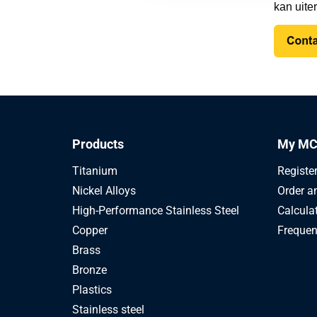
kan uite
Products
My MC
Titanium
Registe
Nickel Alloys
Order a
High-Performance Stainless Steel
Calcula
Copper
Frequen
Brass
Bronze
Plastics
Stainless steel