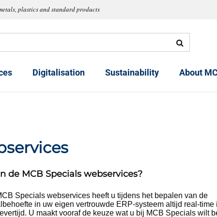
metals, plastics and standard products
ces
Digitalisation
Sustainability
About MC
services
jn de MCB Specials webservices?
CB Specials webservices heeft u tijdens het bepalen van de
lbehoefte in uw eigen vertrouwde ERP-systeem altijd real-time i
 levertijd. U maakt vooraf de keuze wat u bij MCB Specials wilt b