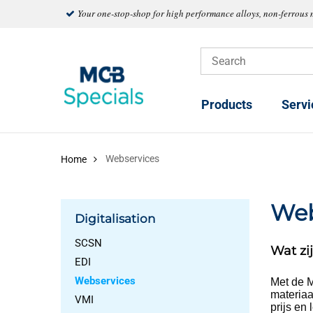
Your one-stop-shop for high performance alloys, non-ferrous 
Products
Servi
Webservices
Home
Web
Digitalisation
SCSN
Wat zi
EDI
Webservices
Met de M
materiaa
VMI
prijs en