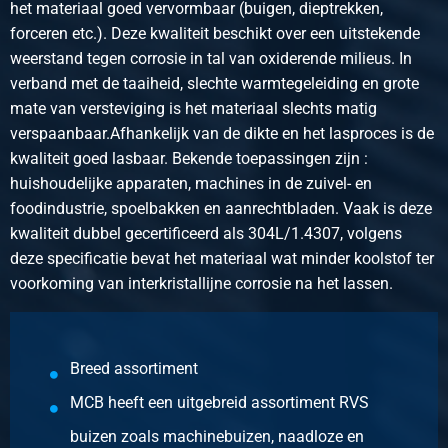
het materiaal goed vervormbaar (buigen, dieptrekken,
forceren etc.). Deze kwaliteit beschikt over een uitstekende
weerstand tegen corrosie in tal van oxiderende milieus. In
verband met de taaiheid, slechte warmtegeleiding en grote
mate van versteviging is het materiaal slechts matig
verspaanbaar.Afhankelijk van de dikte en het lasproces is de
kwaliteit goed lasbaar. Bekende toepassingen zijn :
huishoudelijke apparaten, machines in de zuivel- en
foodindustrie, spoelbakken en aanrechtbladen. Vaak is deze
kwaliteit dubbel gecertificeerd als 304L/1.4307, volgens
deze specificatie bevat het materiaal wat minder koolstof ter
voorkoming van interkristallijne corrosie na het lassen.
Breed assortiment
MCB heeft een uitgebreid assortiment RVS
buizen zoals machinebuizen, naadloze en