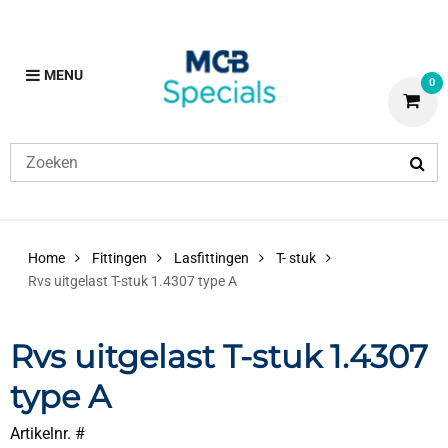
MENU
0
Home
Fittingen
Lasfittingen
T- stuk
Rvs uitgelast T-stuk 1.4307 type A
Rvs uitgelast T-stuk 1.4307
type A
Artikelnr. #