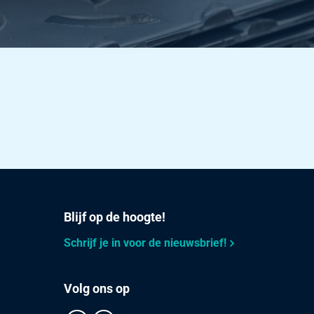
Blijf op de hoogte!
Schrijf je in voor de nieuwsbrief!
Volg ons op