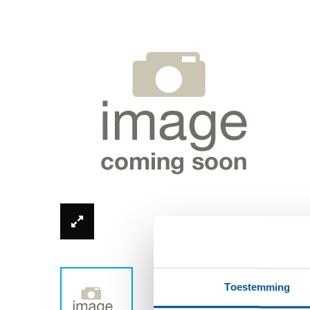
*Productfoto kan afwijken van de werkelijkh
Toestemming