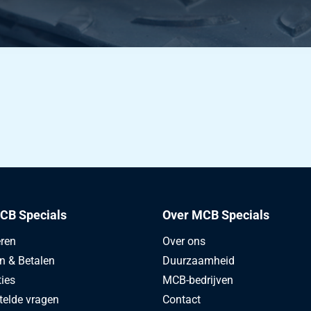
CB Specials
Over MCB Specials
eren
Over ons
en & Betalen
Duurzaamheid
ties
MCB-bedrijven
telde vragen
Contact