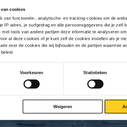
 van cookies
van functionele-, analytische- en tracking-cookies om de websi
 je IP-adres, je surfgedrag en alle persoonsgegevens die je zelf b
met tools van andere partijen deze informatie te analyseren om
Downloads
Specificaties
r al deze cookies of je kunt zelf de cookies instellen als je niet
matie over de cookies die wij bijhouden en de partijen waarmee w
beleid
lasflens 1.4307DIN 2632/2633/2634
Voorkeuren
Statistieken
S
Weigeren
Ac