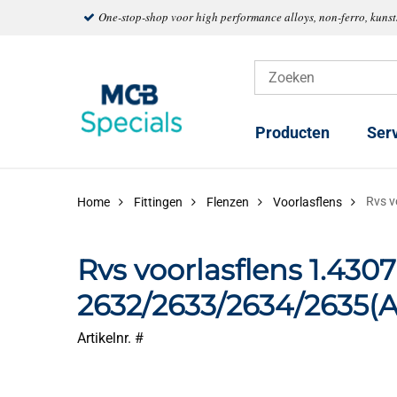
One-stop-shop voor high performance alloys, non-ferro, kuns
Producten
Ser
Rvs v
Home
Fittingen
Flenzen
Voorlasflens
Rvs voorlasflens 1.430
2632/2633/2634/2635(A
Artikelnr. #