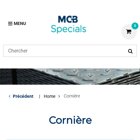
MENU
0
Cornière
Précédent
Home
Cornière