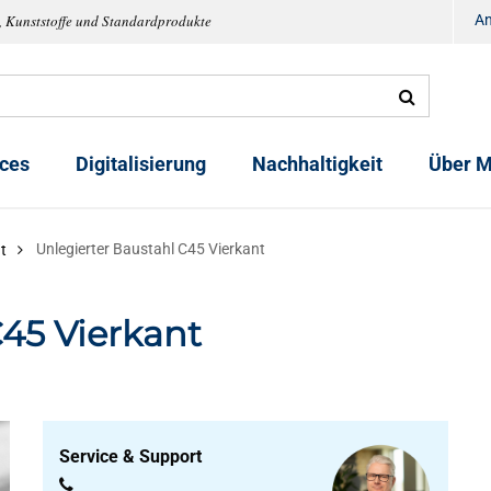
, Kunststoffe und Standardprodukte
A
ices
Digitalisierung
Nachhaltigkeit
Über M
Unlegierter Baustahl C45 Vierkant
t
C45 Vierkant
Service & Support