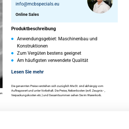
info@mcbspecials.eu
Online Sales
Produktbeschreibung
Anwendungsgebiet: Maschinenbau und
Konstruktionen
Zum Vergüten bestens geeignet
Am häufigsten verwendete Qualität
Lesen Sie mehr
Die genannten Preise verstehen sich zuzüglich MwSt. sind abhängig vom
Auftragswert und unter Vorbehalt. Die Preise, Nebenkosten (evtl. Zeugnis - ,
en
Verpackungskosten etc.) und Gesamtsummen sehen Sie im Warenkorb.