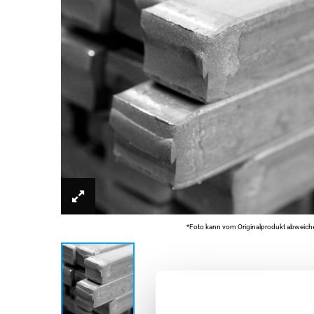
*Foto kann vom Originalprodukt abweich