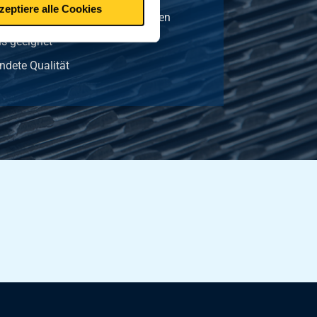
zeptiere alle Cookies
Maschinenbau und Konstruktionen
s geeignet
ndete Qualität