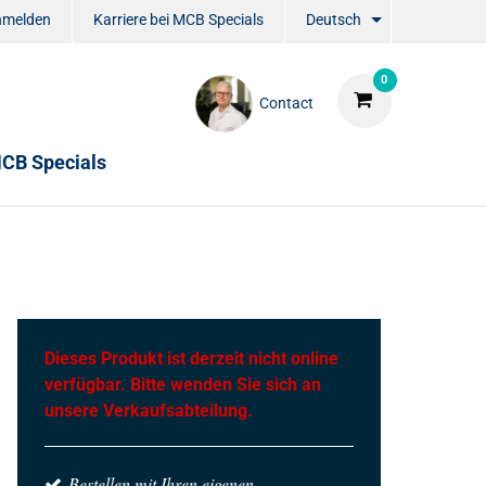
nmelden
Karriere bei MCB Specials
Deutsch
0
Contact
CB Specials
Dieses Produkt ist derzeit nicht online
verfügbar. Bitte wenden Sie sich an
unsere Verkaufsabteilung.
Bestellen mit Ihren eigenen