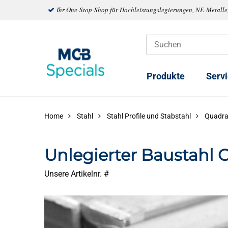
Ihr One-Stop-Shop für Hochleistungslegierungen, NE-Metalle
Produkte
Serv
Home
Stahl
Stahl Profile und Stabstahl
Quadra
Unlegierter Baustahl 
Unsere Artikelnr. #