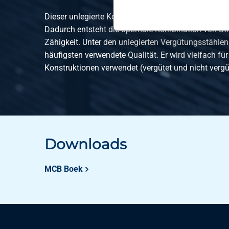
Dieser unlegierte Konstruktionsstahl ist bestens z
Dadurch entsteht die optimale Kombination von St
Zähigkeit. Unter den unlegierten Vergütungsstählen 
häufigsten verwendete Qualität. Er wird vielfach 
Konstruktionen verwendet (vergütet und nicht vergü
Downloads
MCB Boek