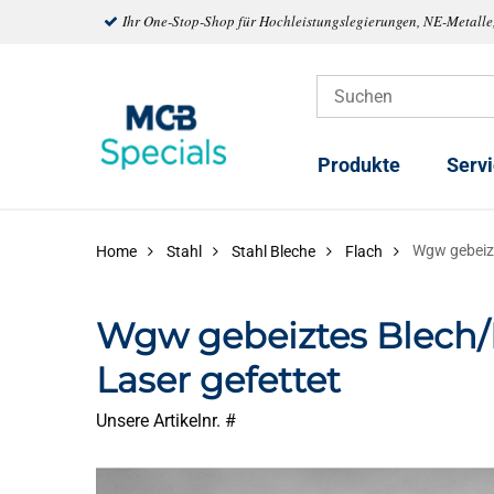
Ihr One-Stop-Shop für Hochleistungslegierungen, NE-Metalle
Produkte
Serv
Wgw gebeiz
Home
Stahl
Stahl Bleche
Flach
Wgw gebeiztes Blech
Laser gefettet
Unsere Artikelnr. #