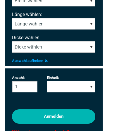
Länge wählen:
Dicke wählen:
Auswahl aufheben
Anzahl:
Einheit:
Anmelden