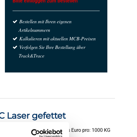
Bitte einloggen zum bestellen
Bestellen mit Ihren eigenen
Artikelnummern
Kalkulieren mit aktuellen MCB-Preisen
Verfolgen Sie Ihre Bestellung über
Track&Trace
 Laser gefettet
Preis Euro pro: 1000 KG