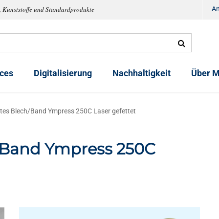
, Kunststoffe und Standardprodukte
A
ices
Digitalisierung
Nachhaltigkeit
Über M
tes Blech/Band Ympress 250C Laser gefettet
/Band Ympress 250C