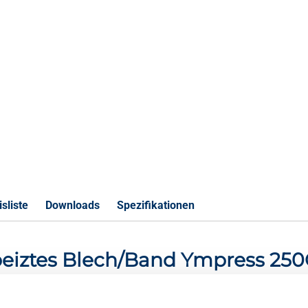
sliste
Downloads
Spezifikationen
beiztes Blech/Band Ympress 250C