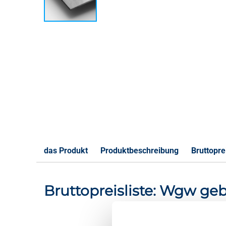
das Produkt
Produktbeschreibung
Bruttoprei
Bruttopreisliste: Wgw ge