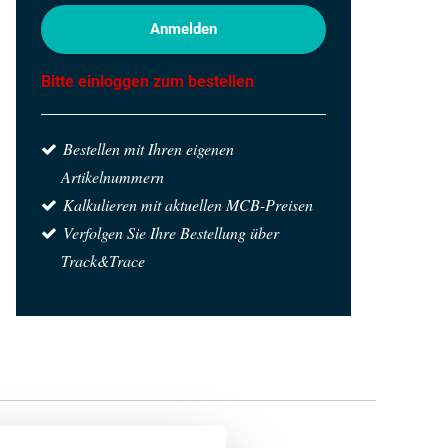
Anmelden
Bitte einloggen zum bestellen
Bestellen mit Ihren eigenen
Artikelnummern
Kalkulieren mit aktuellen MCB-Preisen
Verfolgen Sie Ihre Bestellung über
Track&Trace