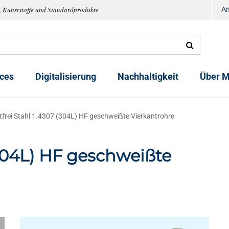
, Kunststoffe und Standardprodukte
A
ices
Digitalisierung
Nachhaltigkeit
Über M
tfrei Stahl 1.4307 (304L) HF geschweißte Vierkantrohre
(304L) HF geschweißte