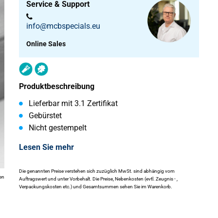
Service & Support
info@mcbspecials.eu
Online Sales
Produktbeschreibung
Lieferbar mit 3.1 Zertifikat
Gebürstet
Nicht gestempelt
Lesen Sie mehr
Die genannten Preise verstehen sich zuzüglich MwSt. sind abhängig vom
en
Auftragswert und unter Vorbehalt. Die Preise, Nebenkosten (evtl. Zeugnis - ,
Verpackungskosten etc.) und Gesamtsummen sehen Sie im Warenkorb.