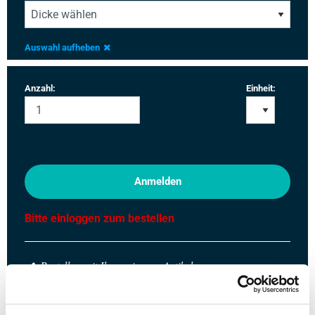
Auswahl aufheben
Anzahl:
Einheit:
Anmelden
Bitte einloggen zum bestellen
Bestellen mit Ihren eigenen Artikelnummern
Kalkulieren mit aktuellen MCB-Preisen
Verfolgen Sie Ihre Bestellung über Track&Trace