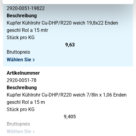
Artikelnummer
2920-0051-19822
Beschreibung
Kupfer Kühlrohr Cu-DHP/R220 weich 19,8x22 Enden
geschl Rol a 15 mtr
Stück pro KG
9,63
Bruttopreis
Wählen Sie
Artikelnummer
2920-0051-78
Beschreibung
Kupfer Kühlrohr Cu-DHP/R220 weich 7/8In x 1,06 Enden
geschl Rol a 15 m
Stück pro KG
9,405
Bruttopreis
Wählen Sie