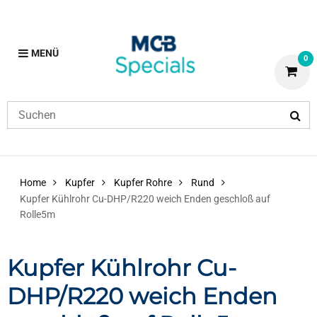
MENÜ
0
Home
Kupfer
Kupfer Rohre
Rund
Kupfer Kühlrohr Cu-DHP/R220 weich Enden geschloß auf
Rolle5m
Kupfer Kühlrohr Cu-
DHP/R220 weich Enden