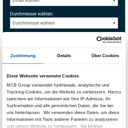
Durchmesser wählen:
Auswahl aufheben
Anzahl:
Einheit:
Zustimmung
Details
Über Cookies
Diese Webseite verwendet Cookies
MCB Group verwendet funktionale, analytische und
Anmelden
Tracking-Cookies, um die Website zu verbessern. Hierzu
speichern wir Informationen wie Ihre IP-Adresse, Ihr
Surfverhalten und alle persönlichen Daten, die Sie bei
Bitte einloggen zum bestellen
uns hinterlassen. Wir verwenden diese Daten, um diese
Informationen mit Tools anderer Parteien zu analysieren
Bestellen mit Ihren eigenen Artikelnummern
und unsere Website zu verbessern. Sie können