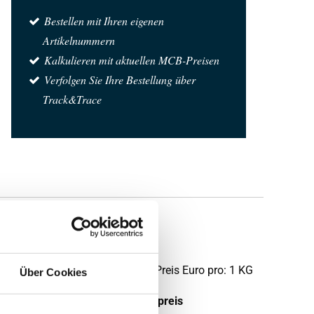
Bestellen mit Ihren eigenen
Artikelnummern
Kalkulieren mit aktuellen MCB-Preisen
Verfolgen Sie Ihre Bestellung über
Track&Trace
t
Preis Euro pro: 1 KG
Über Cookies
tück pro KG
Bruttopreis