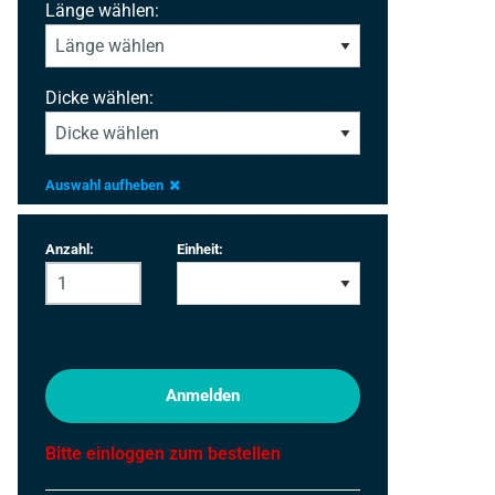
Länge wählen:
Dicke wählen:
Auswahl aufheben
Anzahl:
Einheit:
Anmelden
Bitte einloggen zum bestellen