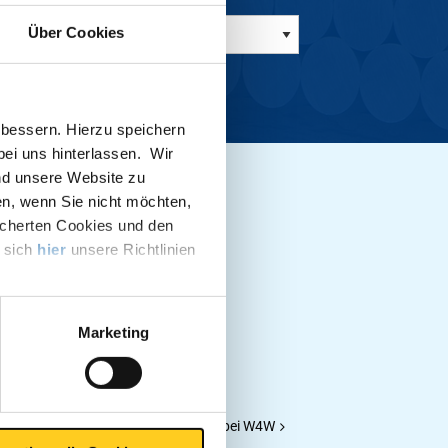
Über Cookies
bessern. Hierzu speichern
 bei uns hinterlassen. Wir
nd unsere Website zu
 News
en, wenn Sie nicht möchten,
icherten Cookies und den
e sich
hier
unsere Richtlinien
Marketing
optimiert Arbeitsprozesse und spart bei W4W