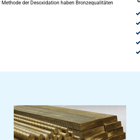
U
ser Methode der Desoxidation haben Bronzequalitäten
.