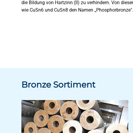
die Bildung von Hartzinn (II) zu verhindern. Von die
wie CuSn6 und CuSn8 den Namen „Phosphorbronze"
Bronze Sortiment