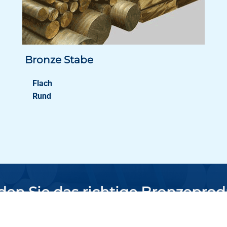
Bronze Stabe
Flach
Rund
den Sie das richtige Bronzepro
in 3 einfachen Schritten