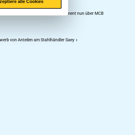
zeptiere alle Cookies
Kräfte: Umfassendes Edelstahl-Sortiment nun über MCB
werb von Anteilen am Stahlhändler Saey