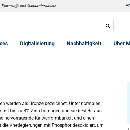
, Kunststoffe und Standardprodukte
A
ices
Digitalisierung
Nachhaltigkeit
Über M
en werden als Bronze bezeichnet. Unter normalen
er mit bis zu 8% Zinn homogen und sie besteht aus
ine hervorragende Kaltverformbarkeit und einen
 die Knetlegierungen mit Phosphor desoxidiert, um