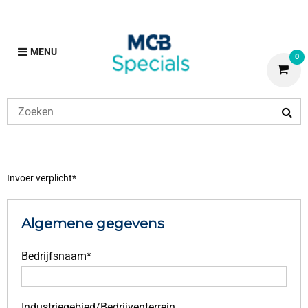
MENU
0
Invoer verplicht*
Algemene gegevens
Bedrijfsnaam*
Industriegebied/Bedrijventerrein