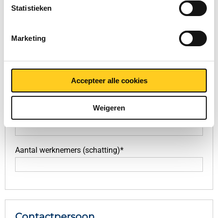
Statistieken
Overige informatie
Marketing
Moedermaatschappij
Industrie/Branche*
Accepteer alle cookies
Weigeren
Hoofdwerkzaamheden*
Aantal werknemers (schatting)*
Contactpersoon