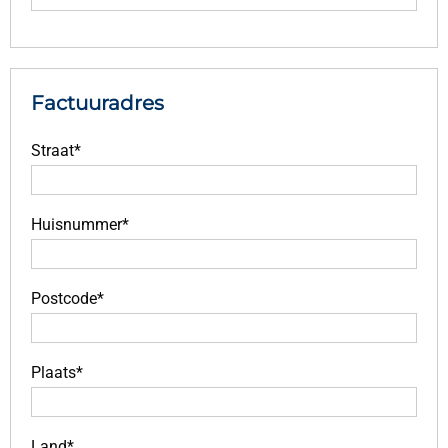
Factuuradres
Straat*
Huisnummer*
Postcode*
Plaats*
Land*