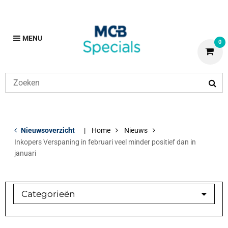
MENU
0
Nieuwsoverzicht
Home
Nieuws
Inkopers Verspaning in februari veel minder positief dan in
januari
Categorieën
Branchebarometer
Medewerker in beeld