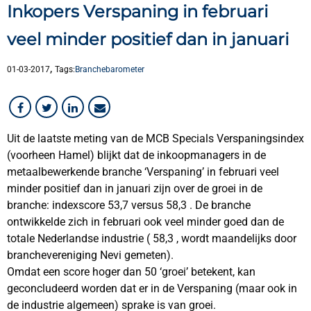
Inkopers Verspaning in februari
Overig
veel minder positief dan in januari
,
01-03-2017
Tags:
Branchebarometer
Uit de laatste meting van de MCB Specials Verspaningsindex
(voorheen Hamel) blijkt dat de inkoopmanagers in de
metaalbewerkende branche ‘Verspaning’ in februari veel
minder positief dan in januari zijn over de groei in de
branche: indexscore 53,7 versus 58,3 . De branche
ontwikkelde zich in februari ook veel minder goed dan de
totale Nederlandse industrie ( 58,3 , wordt maandelijks door
branchevereniging Nevi gemeten).
Omdat een score hoger dan 50 ‘groei’ betekent, kan
geconcludeerd worden dat er in de Verspaning (maar ook in
de industrie algemeen) sprake is van groei.