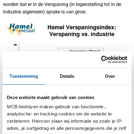
worden dat er in de Verspaning (in tegenstelling tot in de
industrie algemeen) sprake is van groei.
Toestemming
Details
Over
Deze website maakt gebruik van cookies
MCB-bedrijven maken gebruik van functionele-,
analytische- en tracking-cookies om de website te
verbeteren. Hiervoor slaan wij informatie op zoals je IP-
Opmerking: de relatieve vlakheid van de Nevi-lijn is te
adres, je surfgedrag en alle persoonsgegevens die je zelf
verklaren met de grote verscheidenheid aan industrieën