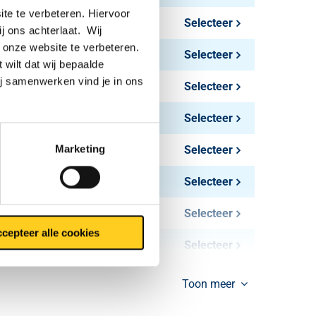
te te verbeteren. Hiervoor
0,12
Selecteer
ij ons achterlaat. Wij
 onze website te verbeteren.
0,16
Selecteer
 wilt dat wij bepaalde
ij samenwerken vind je in ons
0,28
Selecteer
0,31
Selecteer
Marketing
0,43
Selecteer
0,53
Selecteer
0,59
Selecteer
cepteer alle cookies
0,74
Selecteer
0,78
Selecteer
Toon meer
1,03
Selecteer