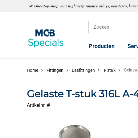
One-stop-shop voor high performance alloys, non-ferro, kuns
Producten
Ser
Gelaste
Home
Fittingen
Lasfittingen
T- stuk
Gelaste T-stuk 316L A-
Artikelnr. #