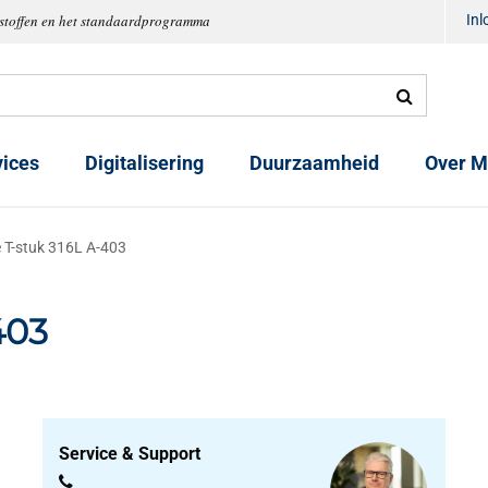
tstoffen en het standaardprogramma
In
vices
Digitalisering
Duurzaamheid
Over M
 T-stuk 316L A-403
403
Service & Support