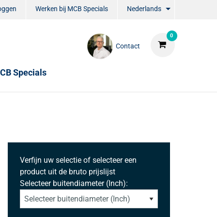
loggen
Werken bij MCB Specials
Nederlands
0
Contact
CB Specials
Verfijn uw selectie of selecteer een
product uit de bruto prijslijst
Selecteer buitendiameter (Inch):