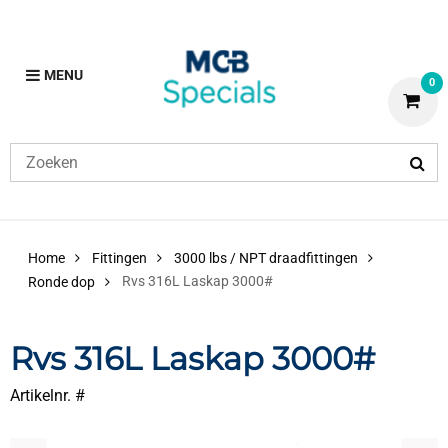
MENU
0
Home
Fittingen
3000 lbs / NPT draadfittingen
Rvs 316L Laskap 3000#
Ronde dop
Rvs 316L Laskap 3000#
Artikelnr. #