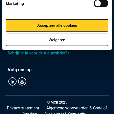
Marketing
Mijn MCB Specials
Over MCB Specials
Accepteer alle cookies
Weigeren
Blijf op de hoogte!
Schrijf je in voor de nieuwsbrief!
Volg ons op
©
MCB
2025
Privacy statement
Algemene voorwaarden & Code of