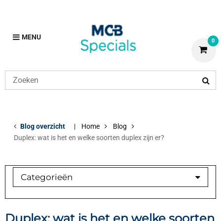
MENU
0
Blog overzicht
Home
Blog
Duplex: wat is het en welke soorten duplex zijn er?
Categorieën
Duplex
Klant in beeld
Duplex: wat is het en welke soorten
Koper