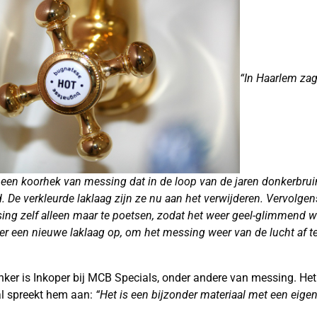
“In Haarlem zag 
 een koorhek van messing dat in de loop van de jaren donkerbru
d. De verkleurde laklaag zijn ze nu aan het verwijderen. Vervolgen
ing zelf alleen maar te poetsen, zodat het weer geel-glimmend w
er een nieuwe laklaag op, om het messing weer van de lucht af t
ker is Inkoper bij MCB Specials, onder andere van messing. Het
l spreekt hem aan:
“Het is een bijzonder materiaal met een eige