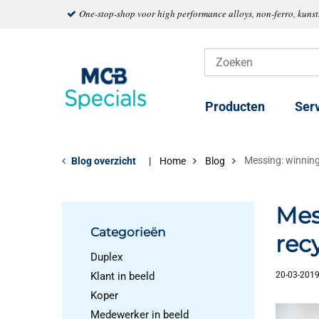
One-stop-shop voor high performance alloys, non-ferro, kuns
Producten
Ser
Messing: winning
Blog overzicht
Home
Blog
Mes
Categorieën
rec
Duplex
Klant in beeld
20-03-201
Koper
Medewerker in beeld