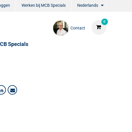
loggen
Werken bij MCB Specials
Nederlands
0
Contact
CB Specials