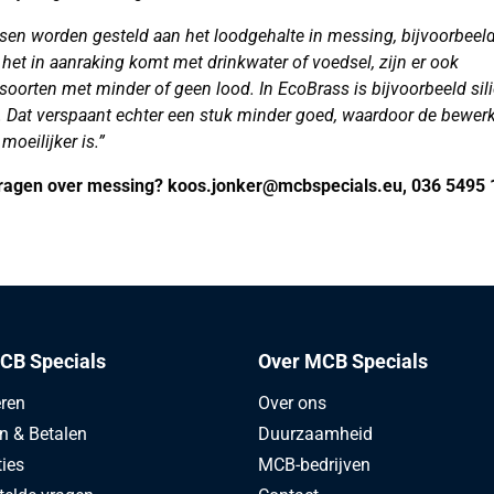
eisen worden gesteld aan het loodgehalte in messing, bijvoorbeel
het in aanraking komt met drinkwater of voedsel, zijn er ook
oorten met minder of geen lood. In EcoBrass is bijvoorbeeld sil
. Dat verspaant echter een stuk minder goed, waardoor de bewer
moeilijker is.”
vragen over messing? koos.jonker@mcbspecials.eu, 036 5495
CB Specials
Over MCB Specials
eren
Over ons
en & Betalen
Duurzaamheid
ties
MCB-bedrijven