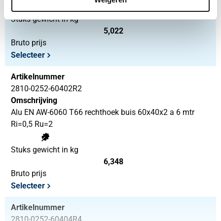
Stuks gewicht in kg
5,022
Bruto prijs
Selecteer
Artikelnummer
2810-0252-60402R2
Omschrijving
Alu EN AW-6060 T66 rechthoek buis 60x40x2 a 6 mtr
Ri=0,5 Ru=2
Stuks gewicht in kg
6,348
Bruto prijs
Selecteer
Artikelnummer
2810-0252-60404R4