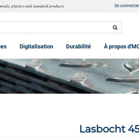
metals, plastics and standard products
Se connecte
ces
Digitalisation
Durabilité
À propos d'M
Lasbocht 45