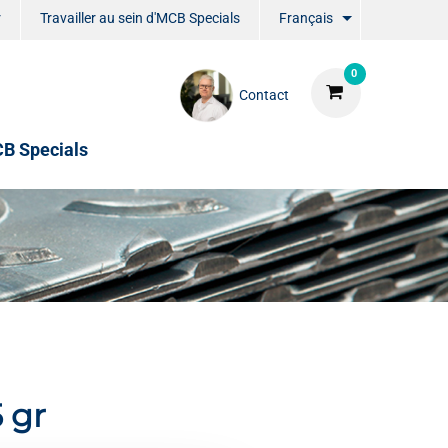
r
Travailler au sein d'MCB Specials
Français
0
Contact
CB Specials
 gr