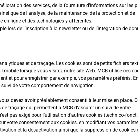
’amélioration des services, de la fourniture d’informations sur les 
ainsi que de l’analyse, de la maintenance, de la protection et de
e en ligne et des technologies y afférentes.
e lors de l’inscription à la newsletter ou de l’intégration de do
nalytiques et de traçage. Les cookies sont de petits fichiers tex
l mobile lorsque vous visitez notre site Web. MCB utilise ces co
ent et pour enregistrer, par exemple, vos paramètres préférés. En
 suivi de votre comportement de navigation.
 vous devez avoir préalablement consenti à leur mise en place. C
 de traçage qui permettent à MCB d’assurer un suivi de votre
t pas exigé pour l’utilisation d’autres cookies (technico-fonct
t sur votre consentement aux cookies, en modifiant vos paramètr
ctivation et la désactivation ainsi que la suppression de cookies