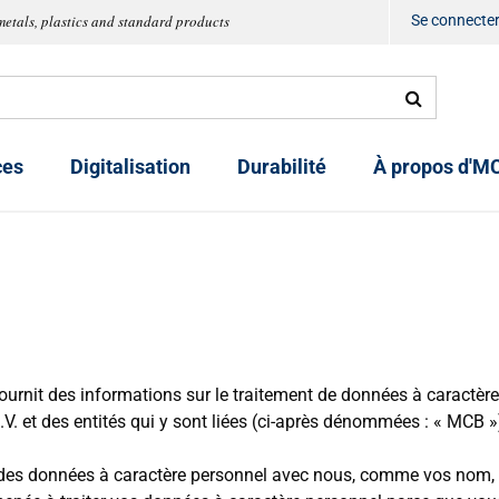
metals, plastics and standard products
Se connecte
ces
Digitalisation
Durabilité
À propos d'M
ournit des informations sur le traitement de données à caractère
V. et des entités qui y sont liées (ci-après dénommées : « MCB »
es données à caractère personnel avec nous, comme vos nom,