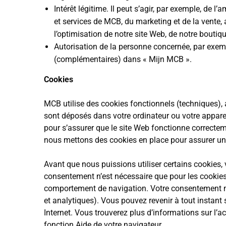
Intérêt légitime. Il peut s’agir, par exemple, de l
et services de MCB, du marketing et de la vente, 
l’optimisation de notre site Web, de notre boutiqu
Autorisation de la personne concernée, par exempl
(complémentaires) dans « Mijn MCB ».
Cookies
MCB utilise des cookies fonctionnels (techniques), a
sont déposés dans votre ordinateur ou votre apparei
pour s’assurer que le site Web fonctionne correctem
nous mettons des cookies en place pour assurer un
Avant que nous puissions utiliser certains cookies,
consentement n’est nécessaire que pour les cookies
comportement de navigation. Votre consentement n’es
et analytiques). Vous pouvez revenir à tout instan
Internet. Vous trouverez plus d’informations sur l’a
fonction Aide de votre navigateur.