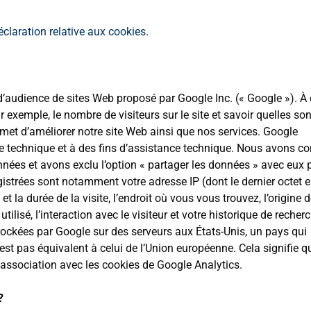
éclaration relative aux cookies
.
d’audience de sites Web proposé par Google Inc. (« Google »). À 
 exemple, le nombre de visiteurs sur le site et savoir quelles son
met d’améliorer notre site Web ainsi que nos services. Google
yse technique et à des fins d’assistance technique. Nous avons c
nées et avons exclu l’option « partager les données » avec eux 
gistrées sont notamment votre adresse IP (dont le dernier octet e
et la durée de la visite, l’endroit où vous vous trouvez, l’origine d
 utilisé, l’interaction avec le visiteur et votre historique de recher
ockées par Google sur des serveurs aux États-Unis, un pays qui
st pas équivalent à celui de l’Union européenne. Cela signifie q
 association avec les cookies de Google Analytics.
?