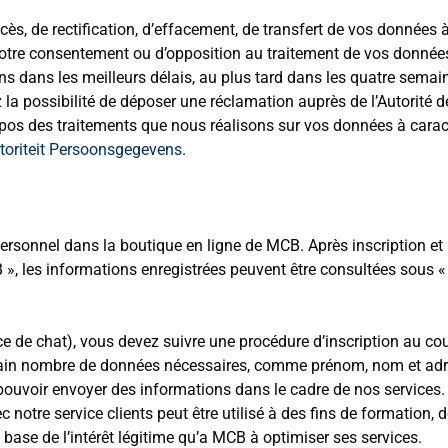
, de rectification, d’effacement, de transfert de vos données 
votre consentement ou d’opposition au traitement de vos donnée
ns dans les meilleurs délais, au plus tard dans les quatre semai
a possibilité de déposer une réclamation auprès de l’Autorité d
pos des traitements que nous réalisons sur vos données à carac
utoriteit Persoonsgegevens
.
rsonnel dans la boutique en ligne de MCB. Après inscription et
, les informations enregistrées peuvent être consultées sous «
vice de chat), vous devez suivre une procédure d’inscription au co
rtain nombre de données nécessaires, comme prénom, nom et adr
 pouvoir envoyer des informations dans le cadre de nos services.
notre service clients peut être utilisé à des fins de formation, 
a base de l’intérêt légitime qu’a MCB à optimiser ses services.