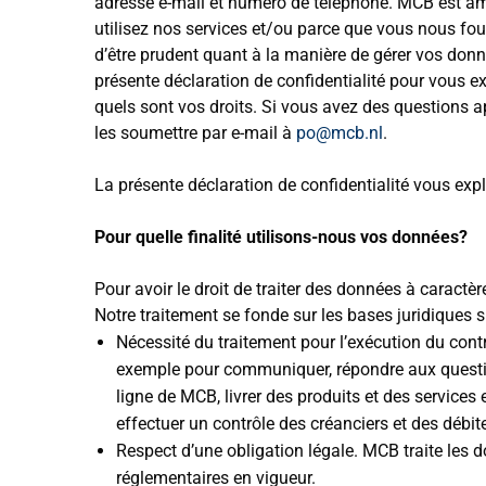
adresse e-mail et numéro de téléphone. MCB est am
utilisez nos services et/ou parce que vous nous f
d’être prudent quant à la manière de gérer vos donn
présente déclaration de confidentialité pour vous 
quels sont vos droits. Si vous avez des questions apr
les soumettre par e-mail à
po@mcb.nl
.
La présente déclaration de confidentialité vous ex
Pour quelle finalité utilisons-nous vos données?
Pour avoir le droit de traiter des données à caract
Notre traitement se fonde sur les bases juridiques 
Nécessité du traitement pour l’exécution du contr
exemple pour communiquer, répondre aux questio
ligne de MCB, livrer des produits et des services
effectuer un contrôle des créanciers et des débit
Respect d’une obligation légale. MCB traite les 
réglementaires en vigueur.