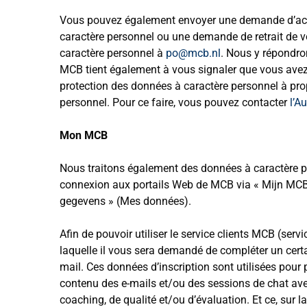
Vous pouvez également envoyer une demande d’accès
caractère personnel ou une demande de retrait de 
caractère personnel à
po@mcb.nl
. Nous y répondro
MCB tient également à vous signaler que vous avez l
protection des données à caractère personnel à pro
personnel. Pour ce faire, vous pouvez contacter
l’A
Mon MCB
Nous traitons également des données à caractère pe
connexion aux portails Web de MCB via « Mijn MCB »
gegevens » (Mes données).
Afin de pouvoir utiliser le service clients MCB (ser
laquelle il vous sera demandé de compléter un ce
mail. Ces données d’inscription sont utilisées pour
contenu des e-mails et/ou des sessions de chat avec 
coaching, de qualité et/ou d’évaluation. Et ce, sur l