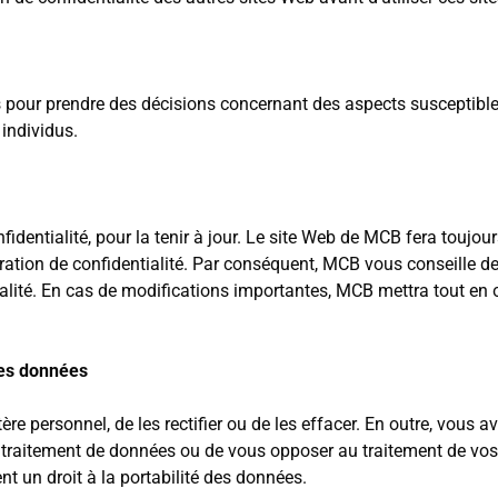
 pour prendre des décisions concernant des aspects susceptibl
individus.
dentialité, pour la tenir à jour. Le site Web de MCB fera toujou
aration de confidentialité. Par conséquent, MCB vous conseille d
ialité. En cas de modifications importantes, MCB mettra tout en
des données
e personnel, de les rectifier ou de les effacer. En outre, vous av
u traitement de données ou de vous opposer au traitement de vos
 un droit à la portabilité des données.