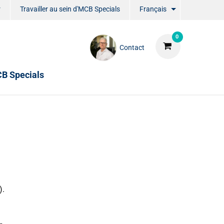
r
Travailler au sein d'MCB Specials
Français
0
Contact
CB Specials
).