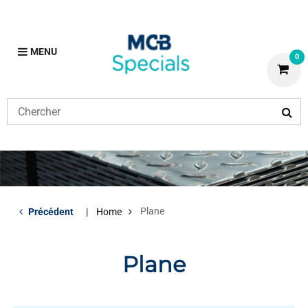
MENU
0
Plane
Précédent
Home
Plane