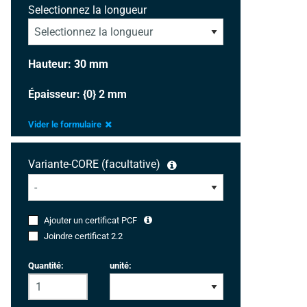
Selectionnez la longueur
Hauteur: 30 mm
Épaisseur: {0} 2 mm
Vider le formulaire
Variante-CORE (facultative)
Ajouter un certificat PCF
Joindre certificat 2.2
Quantité:
unité: