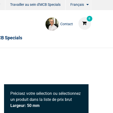
r
Travailler au sein d'MCB Specials
Français
0
Contact
CB Specials
Précisez votre sélection ou sélectionnez
un produit dans la liste de prix brut
Largeur: 50 mm