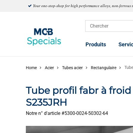
Your one-stop-shop for high performance alloys, non-ferrous 
Produits
Servi
Tube
Home
Acier
Tubes acier
Rectangulaire
Tube profil fabr à froi
S235JRH
Notre n° d'article #
5300-0024-50302-64