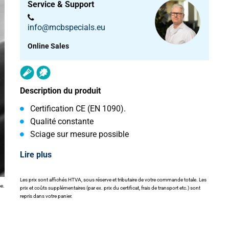
Service & Support
info@mcbspecials.eu
Online Sales
Description du produit
Certification CE (EN 1090).
Qualité constante
Sciage sur mesure possible
Lire plus
Les prix sont affichés HTVA, sous réserve et tributaire de votre commande totale. Les
ée.
prix et coûts supplémentaires (par ex. prix du certificat, frais de transport etc.) sont
repris dans votre panier.