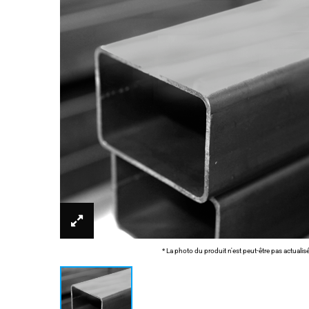
* La photo du produit n'est peut-être pas actualis