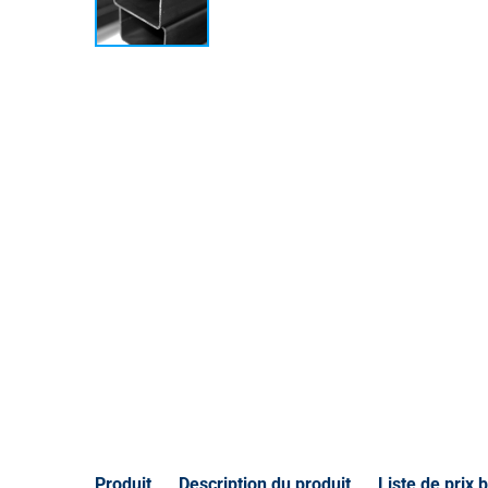
Produit
Description du produit
Liste de prix b