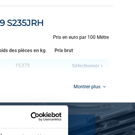
219 S235JRH
Prix en euro par 100 Mètre
oids des pièces en kg
Prix brut
15,373
Sélectionner
Montrer plus
1090).