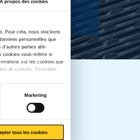
À propos des cookies
ssible
eb. Pour cela, nous stockons
s données personnelles que
d'autres parties afin
les cookies vous-même si
ormations sur les cookies que
ière de cookies. Consultez
Downloads
MCB Boek
Marketing
epter tous les cookies