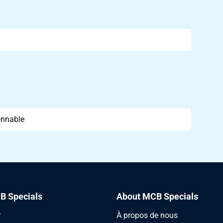
onnable
B Specials
About MCB Specials
r
À propos de nous