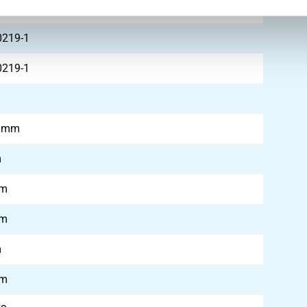
0219-2
0219-1
0219-1
0 mm
m
mm
mm
m
mm