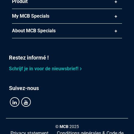
Produit
My MCB Specials
About MCB Specials
Restez informé !
Schrijf je in voor de nieuwsbrief!
Suivez-nous
©
MCB
2025
Privacy statement
Conditions générales & Code de