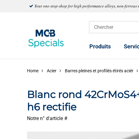
Your one-stop-shop for high performance alloys, non-ferrous 
Produits
Servi
Home
Acier
Barres pleines et profilés étirés aciér
Blanc rond 42CrMoS4
h6 rectifie
Notre n° d'article #