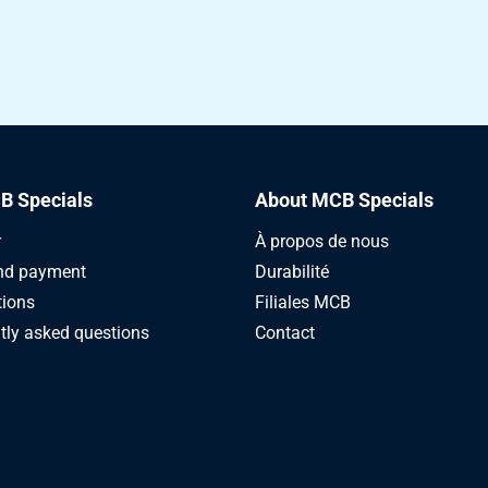
B Specials
About MCB Specials
r
À propos de nous
nd payment
Durabilité
tions
Filiales MCB
tly asked questions
Contact