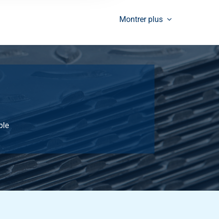
Sélectionner
Montrer plus
Sélectionner
Sélectionner
ble