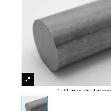
* La photo du produit n'est peut-être pas actualis