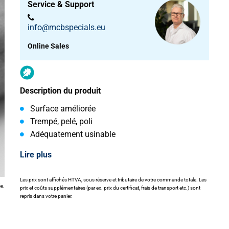
Service & Support
info@mcbspecials.eu
Online Sales
Description du produit
Surface améliorée
Trempé, pelé, poli
Adéquatement usinable
Lire plus
Les prix sont affichés HTVA, sous réserve et tributaire de votre commande totale. Les
ée.
prix et coûts supplémentaires (par ex. prix du certificat, frais de transport etc.) sont
repris dans votre panier.