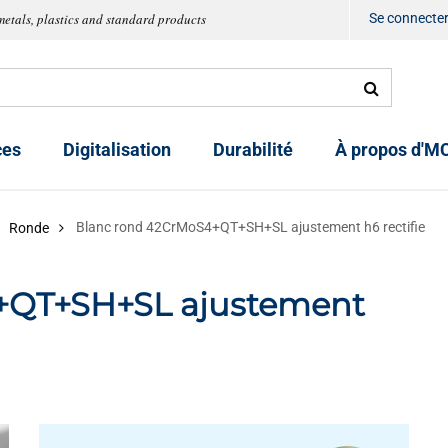
metals, plastics and standard products
Se connecte
ces
Digitalisation
Durabilité
À propos d'M
Blanc rond 42CrMoS4+QT+SH+SL ajustement h6 rectifie
Ronde
+QT+SH+SL ajustement