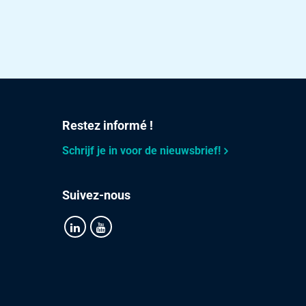
Restez informé !
Schrijf je in voor de nieuwsbrief!
Suivez-nous