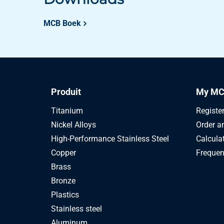
MCB Boek
Produit
My MC
Titanium
Registe
Nickel Alloys
Order a
High-Performance Stainless Steel
Calcula
Copper
Frequen
Brass
Bronze
Plastics
Stainless steel
Aluminum