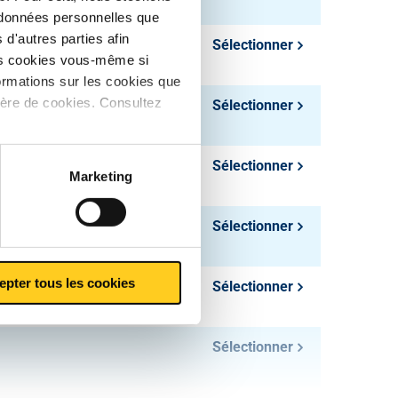
s données personnelles que
d'autres parties afin
Sélectionner
les cookies vous-même si
ormations sur les cookies que
ière de cookies. Consultez
Sélectionner
Sélectionner
Marketing
Sélectionner
epter tous les cookies
Sélectionner
Sélectionner