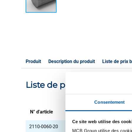
Produit
Description du produit
Liste de prix b
Liste de prix bruts: Bla
Consentement
N° d'article
Description
Ce site web utilise des cook
2110-0060-20
Blanc rond 42CrMoS4+
MCB Group utilise des cookie