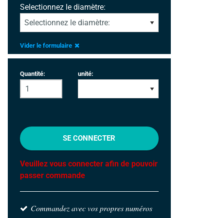
Selectionnez le diamètre:
Vider le formulaire
Quantité:
unité:
SE CONNECTER
Veuillez vous connecter afin de pouvoir
passer commande
Commandez avec vos propres numéros