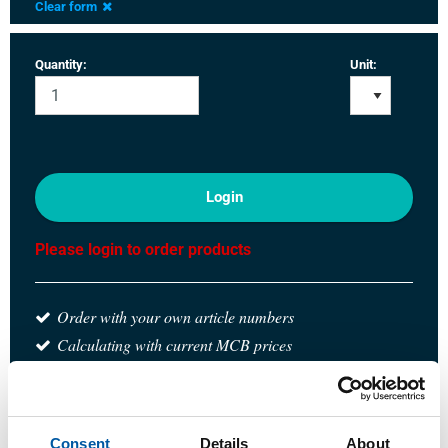
Clear form
Quantity:
Unit:
Login
Please login to order products
Order with your own article numbers
Calculating with current MCB prices
Follow your order via Track&Trace
Consent
Details
About