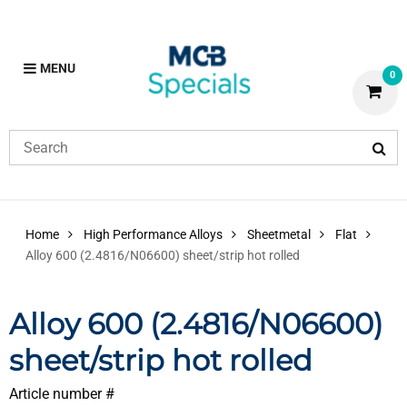
MENU
0
Home
High Performance Alloys
Sheetmetal
Flat
Alloy 600 (2.4816/N06600) sheet/strip hot rolled
Alloy 600 (2.4816/N06600)
sheet/strip hot rolled
Article number #