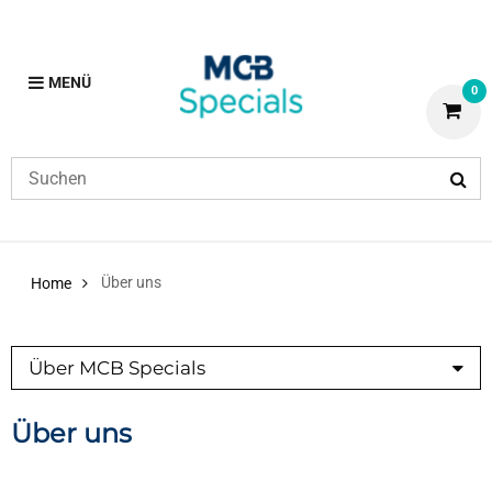
MENÜ
0
Über uns
Home
Über MCB Specials
Über uns
Über uns
Unsere Produktspezialisten
MCB-Unternehmen
Kontakt