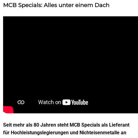
MCB Specials: Alles unter einem Dach
Unsere Branchen
News
Blogs
Seit mehr als 80 Jahren steht MCB Specials als Lieferant
für Hochleistungslegierungen und Nichteisenmetalle an