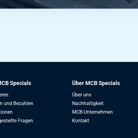
CB Specials
Über MCB Specials
eren
Über uns
en und Bezahlen
Nachhaltigkeit
tionen
MCB-Unternehmen
gestellte Fragen
Kontakt