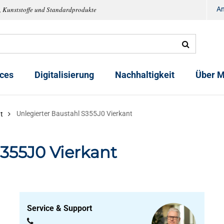
, Kunststoffe und Standardprodukte
A
ices
Digitalisierung
Nachhaltigkeit
Über M
Unlegierter Baustahl S355J0 Vierkant
t
S355J0 Vierkant
Service & Support