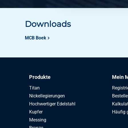
Downloads
MCB Boek
Produkte
Mein M
Titan
Registri
Nickellegierungen
Bestell
Hochwertiger Edelstahl
Kalkula
Kupfer
Häufig 
Messing
Bronze