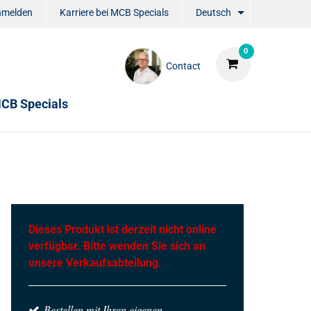
nmelden
Karriere bei MCB Specials
Deutsch
0
Contact
CB Specials
Dieses Produkt ist derzeit nicht online
verfügbar. Bitte wenden Sie sich an
unsere Verkaufsabteilung.
Bestellen mit Ihren eigenen