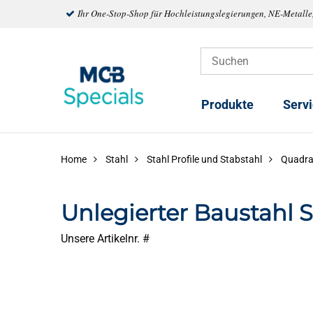
Ihr One-Stop-Shop für Hochleistungslegierungen, NE-Metalle
Produkte
Serv
Home
Stahl
Stahl Profile und Stabstahl
Quadra
Unlegierter Baustahl 
Unsere Artikelnr. #