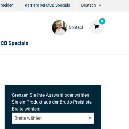
nmelden
Karriere bei MCB Specials
Deutsch
0
Contact
CB Specials
Grenzen Sie Ihre Auswahl oder wählen
Sie ein Produkt aus der Brutto-Preisliste
Breite wählen: