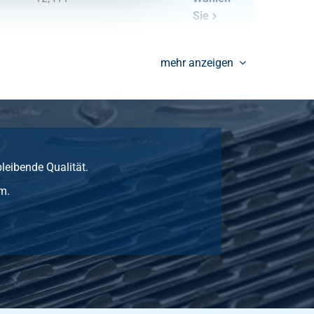
Sie
29,435
Wählen
mehr anzeigen
Sie
bleibende Qualität.
m.