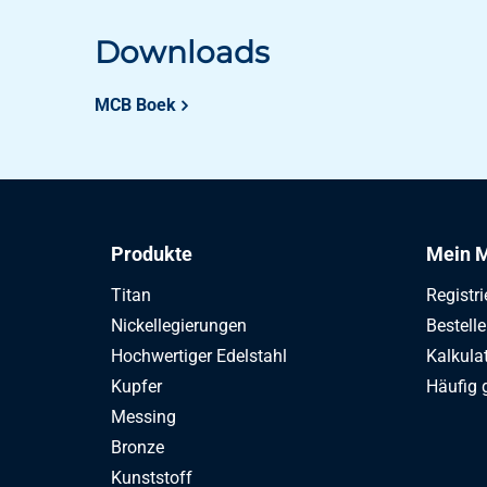
Downloads
MCB Boek
Produkte
Mein M
Titan
Registri
Nickellegierungen
Bestell
Hochwertiger Edelstahl
Kalkula
Kupfer
Häufig 
Messing
Bronze
Kunststoff