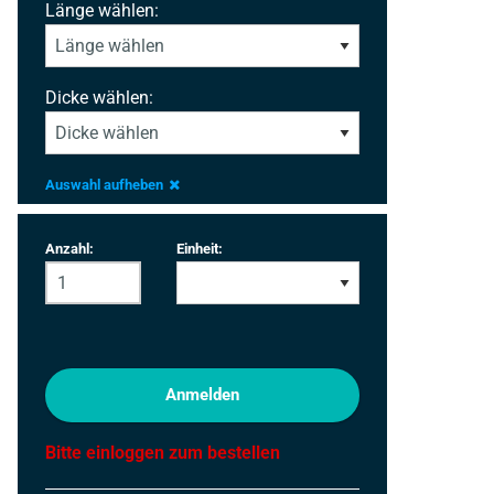
Länge wählen:
Dicke wählen:
Auswahl aufheben
Anzahl:
Einheit:
Anmelden
Bitte einloggen zum bestellen