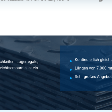
R 80x40x16x3 HL 7 mtr Öffnung 48 mm
Kontinuierlich gleich
chkeiten: Lagerregale,
ichtsersparnis ist ein
Längen von 7.000 m
Sehr großes Angebot