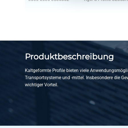
3000-0030-8040163
Kgw C-Profile S235J
Produktbeschreibung
Kaltgeformte Profile bieten viele Anwendungsmögli
Transportsysteme und -mittel. Insbesondere die Gew
wichtiger Vorteil.