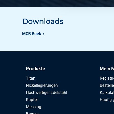
Downloads
MCB Boek
Produkte
Mein M
Titan
Registri
Nickellegierungen
Bestell
Hochwertiger Edelstahl
Kalkula
Kupfer
Häufig 
Messing
Bronze