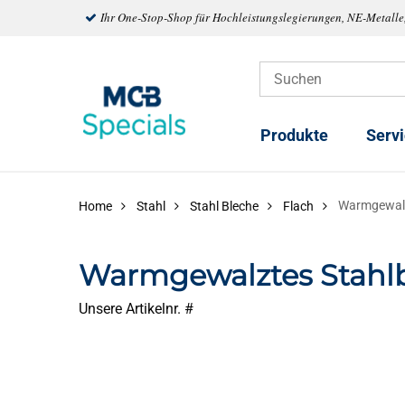
Ihr One-Stop-Shop für Hochleistungslegierungen, NE-Metalle
Produkte
Serv
Warmgewalz
Home
Stahl
Stahl Bleche
Flach
Warmgewalztes Stahl
Unsere Artikelnr. #