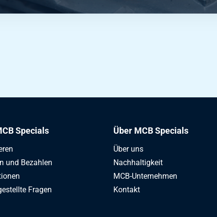
CB Specials
Über MCB Specials
eren
Über uns
en und Bezahlen
Nachhaltigkeit
tionen
MCB-Unternehmen
gestellte Fragen
Kontakt