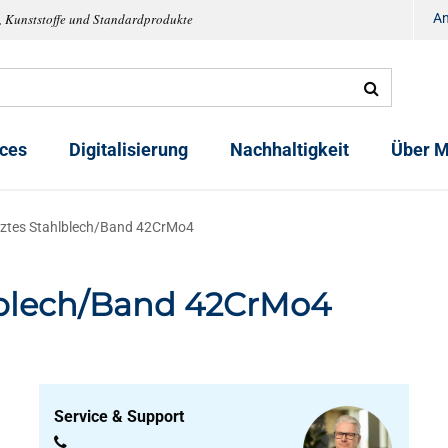
, Kunststoffe und Standardprodukte
A
ices
Digitalisierung
Nachhaltigkeit
Über M
tes Stahlblech/Band 42CrMo4
blech/Band 42CrMo4
Service & Support