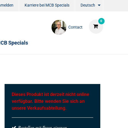
nmelden
Karriere bei MCB Specials
Deutsch
0
Contact
CB Specials
Dieses Produkt ist derzeit nicht online
verfügbar. Bitte wenden Sie sich an
unsere Verkaufsabteilung.
Bestellen mit Ihren eigenen