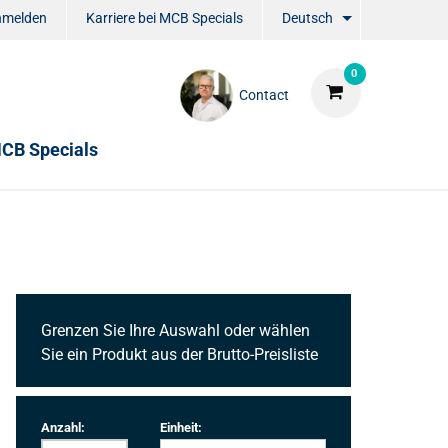
nmelden
Karriere bei MCB Specials
Deutsch
0
Contact
CB Specials
Grenzen Sie Ihre Auswahl oder wählen
Sie ein Produkt aus der Brutto-Preisliste
Anzahl:
Einheit: