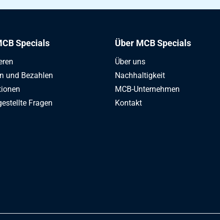
CB Specials
Über MCB Specials
eren
Über uns
en und Bezahlen
Nachhaltigkeit
tionen
MCB-Unternehmen
gestellte Fragen
Kontakt