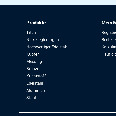
Produkte
Mein M
Titan
Registri
Nickellegierungen
Bestell
Hochwertiger Edelstahl
Kalkula
Kupfer
Häufig 
Messing
Bronze
Kunststoff
Edelstahl
Aluminium
Stahl