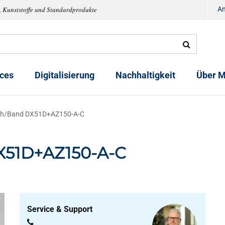
, Kunststoffe und Standardprodukte
A
ices
Digitalisierung
Nachhaltigkeit
Über M
ech/Band DX51D+AZ150-A-C
X51D+AZ150-A-C
Service & Support