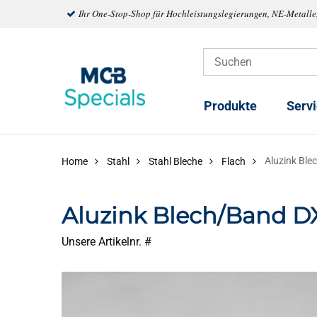
Ihr One-Stop-Shop für Hochleistungslegierungen, NE-Metalle
Produkte
Serv
Aluzink Bl
Home
Stahl
Stahl Bleche
Flach
Aluzink Blech/Band D
Unsere Artikelnr. #