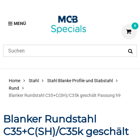
MENÜ
0
Home
Stahl
Stahl Blanke Profile und Stabstahl
Rund
Blanker Rundstahl C35+C(SH)/C35k geschält Passung h9
Blanker Rundstahl
C35+C(SH)/C35k geschält