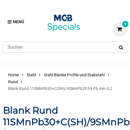
MENÜ
0
Home
Stahl
Stahl Blanke Profile und Stabstahl
Rund
Blank Rund 11SMnPb30+C(SH)/9SMnPb28 h9 Pb min 0,2
Blank Rund
11SMnPb30+C(SH)/9SMnPb