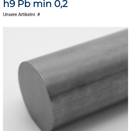
h9 Pb min 0,2
Unsere Artikelnr. #