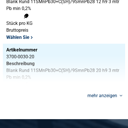
Blank Rund 11SMnPb30+C(SH)/9SmnPb28 12 h9 3 mtr
Pb min 0,2%
Stück pro KG
Bruttopreis
Wählen Sie
Artikelnummer
3700-0030-20
Beschreibung
Blank Rund 11SMnPb30+C(SH)/9SmnPb28 20 h9 3 mtr
Pb min 0,2%
Stück pro KG
mehr anzeigen
Bruttopreis
Wählen Sie
Artikelnummer
3700-0030-22