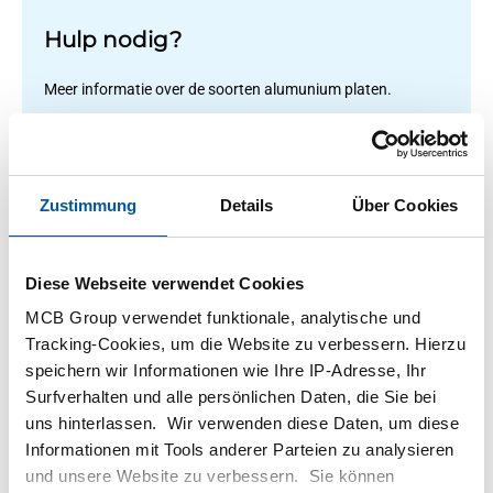
Hulp nodig?
Meer informatie over de soorten alumunium platen.
Lees meer
Zustimmung
Details
Über Cookies
1
-
1
von
1
Sie
1
sind
Diese Webseite verwendet Cookies
auf
Filteren
MCB Group verwendet funktionale, analytische und
Seite
Tracking-Cookies, um die Website zu verbessern. Hierzu
speichern wir Informationen wie Ihre IP-Adresse, Ihr
Surfverhalten und alle persönlichen Daten, die Sie bei
uns hinterlassen. Wir verwenden diese Daten, um diese
Informationen mit Tools anderer Parteien zu analysieren
und unsere Website zu verbessern. Sie können