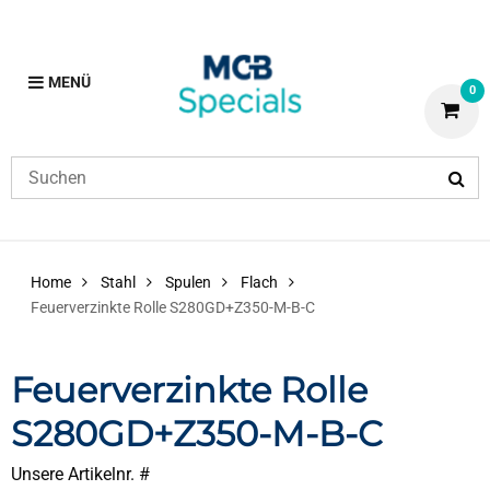
MENÜ
0
Home
Stahl
Spulen
Flach
Feuerverzinkte Rolle S280GD+Z350-M-B-C
Feuerverzinkte Rolle
S280GD+Z350-M-B-C
Unsere Artikelnr. #