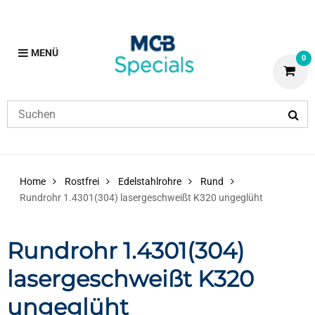
MENÜ
0
Home
Rostfrei
Edelstahlrohre
Rund
Rundrohr 1.4301(304) lasergeschweißt K320 ungeglüht
Rundrohr 1.4301(304)
lasergeschweißt K320
ungeglüht