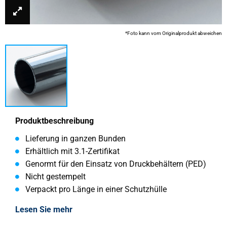
*Foto kann vom Originalprodukt abweichen
Produktbeschreibung
Lieferung in ganzen Bunden
Erhältlich mit 3.1-Zertifikat
Genormt für den Einsatz von Druckbehältern (PED)
Nicht gestempelt
Verpackt pro Länge in einer Schutzhülle
Lesen Sie mehr