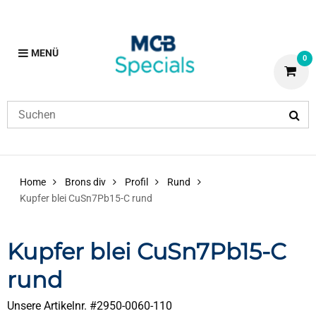
MENÜ
0
Home
Brons div
Profil
Rund
Kupfer blei CuSn7Pb15-C rund
Kupfer blei CuSn7Pb15-C
rund
Unsere Artikelnr. #
2950-0060-110