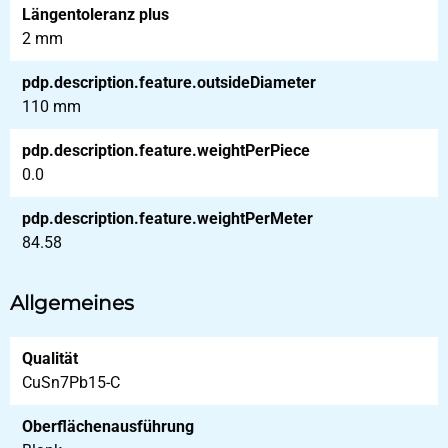
Längentoleranz plus
2 mm
pdp.description.feature.outsideDiameter
110 mm
pdp.description.feature.weightPerPiece
0.0
pdp.description.feature.weightPerMeter
84.58
Allgemeines
Qualität
CuSn7Pb15-C
Oberflächenausführung