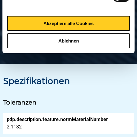
Gute Zerspanbarkeit
Hohe Korrosionsbeständigkeit
Schlechte Schweißbarkeit
Akzeptiere alle Cookies
Ablehnen
Spezifikationen
Toleranzen
pdp.description.feature.normMaterialNumber
2.1182