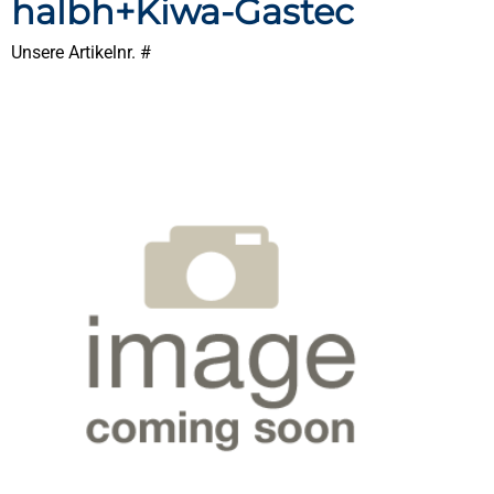
halbh+Kiwa-Gastec
Unsere Artikelnr. #