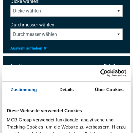
Dicke wählen:
Durchmesser wählen:
Auswahl aufheben
Anzahl:
Einheit:
Zustimmung
Details
Über Cookies
Anmelden
Diese Webseite verwendet Cookies
MCB Group verwendet funktionale, analytische und
Bitte einloggen zum bestellen
Tracking-Cookies, um die Website zu verbessern. Hierzu