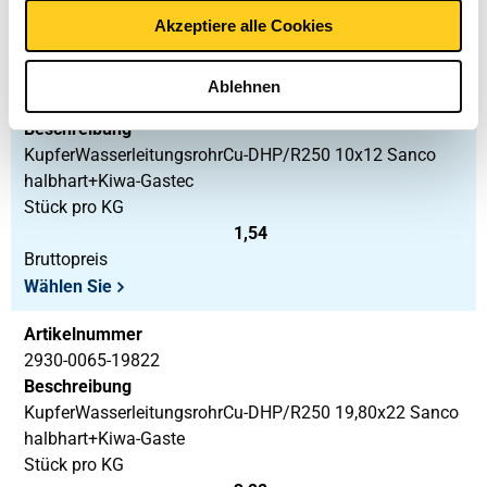
Preis Euro pro: 0
Akzeptiere alle Cookies
Artikelnummer
Ablehnen
2930-0065-1012
Beschreibung
KupferWasserleitungsrohrCu-DHP/R250 10x12 Sanco
halbhart+Kiwa-Gastec
Stück pro KG
1,54
Bruttopreis
Wählen Sie
Artikelnummer
2930-0065-19822
Beschreibung
KupferWasserleitungsrohrCu-DHP/R250 19,80x22 Sanco
halbhart+Kiwa-Gaste
Stück pro KG