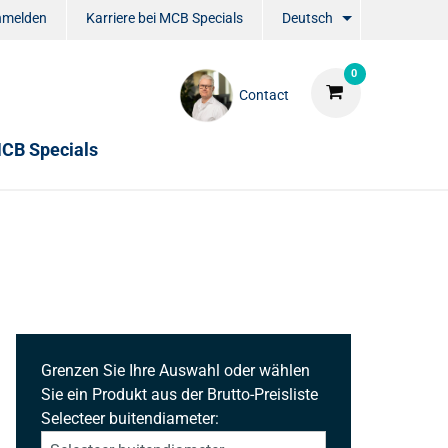
nmelden
Karriere bei MCB Specials
Deutsch
0
Contact
CB Specials
Grenzen Sie Ihre Auswahl oder wählen
Sie ein Produkt aus der Brutto-Preisliste
Selecteer buitendiameter: