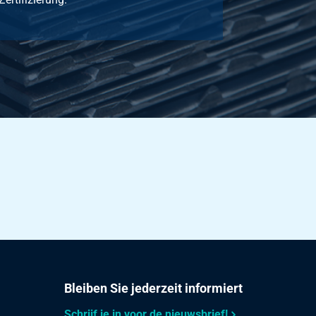
Bleiben Sie jederzeit informiert
Schrijf je in voor de nieuwsbrief!