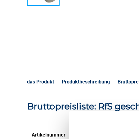
das Produkt
Produktbeschreibung
Bruttoprei
Bruttopreisliste: RfS ge
Artikelnummer
Beschreibung