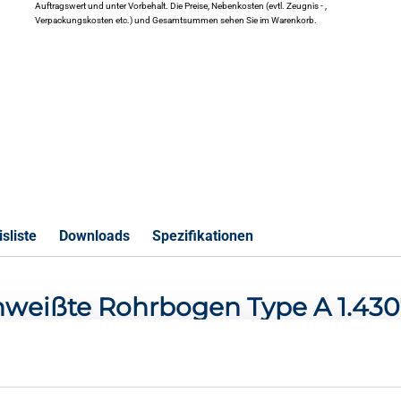
Auftragswert und unter Vorbehalt. Die Preise, Nebenkosten (evtl. Zeugnis - ,
Verpackungskosten etc.) und Gesamtsummen sehen Sie im Warenkorb.
sliste
Downloads
Spezifikationen
schweißte Rohrbogen Type A 1.43
S