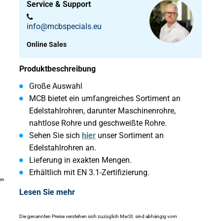
Service & Support
info@mcbspecials.eu
Online Sales
Produktbeschreibung
Große Auswahl
MCB bietet ein umfangreiches Sortiment an
Edelstahlrohren, darunter Maschinenrohre,
nahtlose Rohre und geschweißte Rohre.
Sehen Sie sich
hier
unser Sortiment an
Edelstahlrohren an.
Lieferung in exakten Mengen.
Erhältlich mit EN 3.1-Zertifizierung.
en
Lesen Sie mehr
Die genannten Preise verstehen sich zuzüglich MwSt. sind abhängig vom