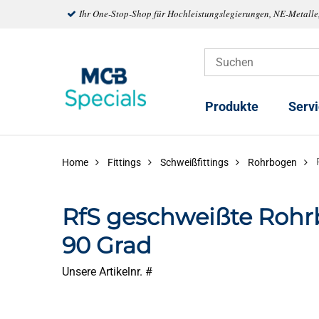
Ihr One-Stop-Shop für Hochleistungslegierungen, NE-Metalle
Produkte
Serv
Home
Fittings
Schweißfittings
Rohrbogen
RfS geschweißte Rohr
90 Grad
Unsere Artikelnr. #