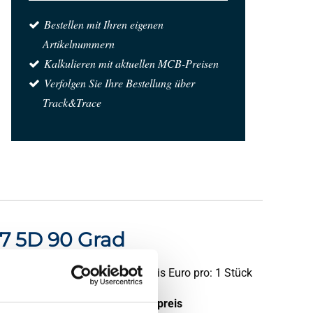
Bestellen mit Ihren eigenen
Artikelnummern
Kalkulieren mit aktuellen MCB-Preisen
Verfolgen Sie Ihre Bestellung über
Track&Trace
07 5D 90 Grad
Preis Euro pro: 1 Stück
tück pro KG
Bruttopreis