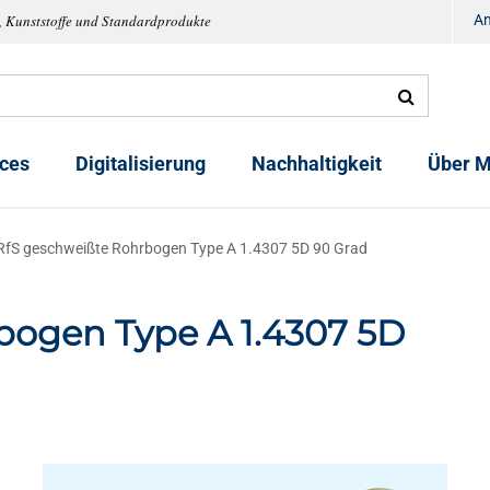
, Kunststoffe und Standardprodukte
A
ices
Digitalisierung
Nachhaltigkeit
Über M
RfS geschweißte Rohrbogen Type A 1.4307 5D 90 Grad
bogen Type A 1.4307 5D