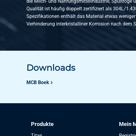
die Milch- und Nahrungsmittelindustrie, Spültröge u
Qualität ist häufig doppelt zertifiziert als 304L/1.4
Spezifikationen enthält das Material etwas weniger
Verhinderung interkristalliner Korrosion nach dem
Downloads
MCB Boek
Produkte
Mein M
Titan
Registri