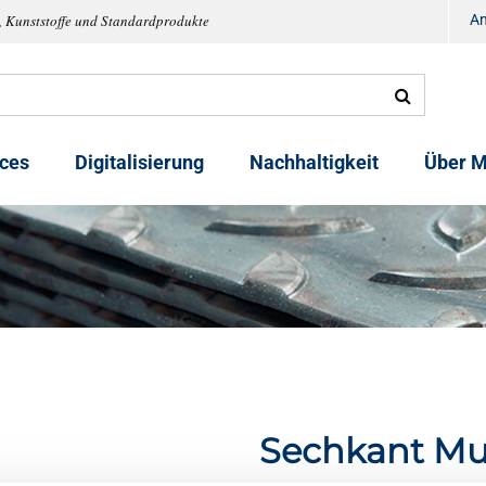
, Kunststoffe und Standardprodukte
A
ices
Digitalisierung
Nachhaltigkeit
Über M
Sechkant Mu