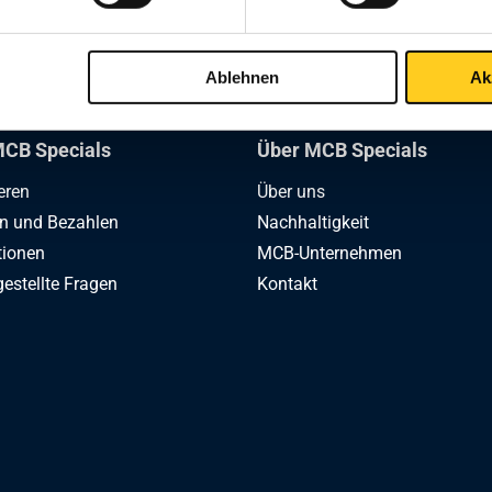
1
Ablehnen
Ak
CB Specials
Über MCB Specials
eren
Über uns
en und Bezahlen
Nachhaltigkeit
tionen
MCB-Unternehmen
gestellte Fragen
Kontakt