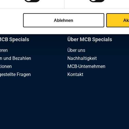
1
Ablehnen
Ak
CB Specials
Über MCB Specials
eren
Über uns
en und Bezahlen
Nachhaltigkeit
tionen
MCB-Unternehmen
gestellte Fragen
Kontakt