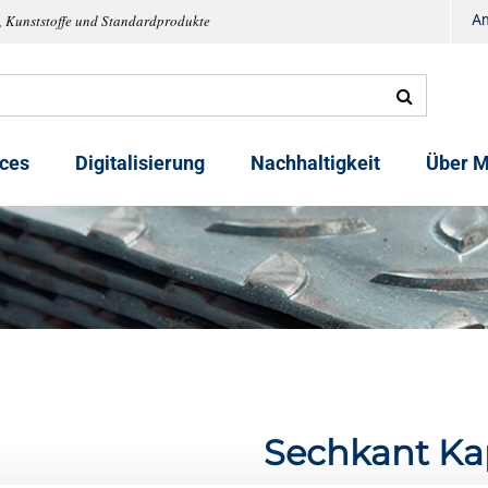
, Kunststoffe und Standardprodukte
A
ices
Digitalisierung
Nachhaltigkeit
Über M
Sechkant K