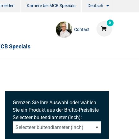
nmelden
Karriere bei MCB Specials
Deutsch
0
Contact
CB Specials
Grenzen Sie Ihre Auswahl oder wählen
Sie ein Produkt aus der Brutto-Preisliste
Selecteer buitendiameter (Inch):