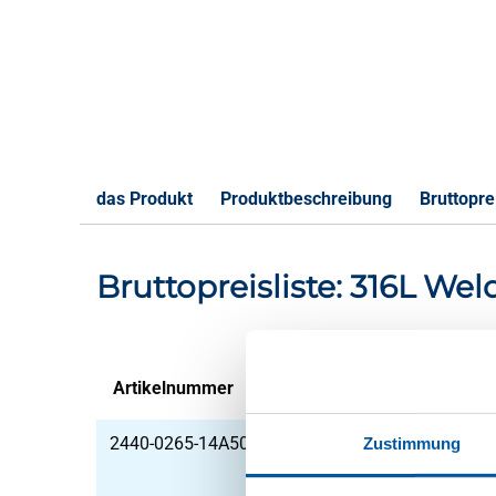
das Produkt
Produktbeschreibung
Bruttoprei
Bruttopreisliste: 316L We
Artikelnummer
Beschreibung
2440-0265-14A508
Schweißnippel 316L 3
Zustimmung