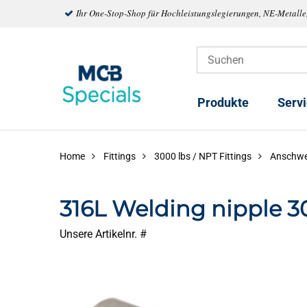
Ihr One-Stop-Shop für Hochleistungslegierungen, NE-Metalle
Produkte
Serv
Home
Fittings
3000 lbs / NPT Fittings
Anschwe
316L Welding nipple 
Unsere Artikelnr. #