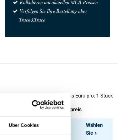
Kalkulieren mit aktuellen MCB-Preisen
Verfolgen Sie Ihre Bestellung über
Track&Trace
Preis Euro pro: 1 Stück
tück pro KG
Bruttopreis
0,08
Wählen
Über Cookies
Sie