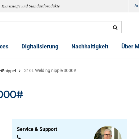
, Kunststoffe und Standardprodukte
A
ices
Digitalisierung
Nachhaltigkeit
Über M
316L Welding nipple 3000#
ißnippel
3000#
Service & Support