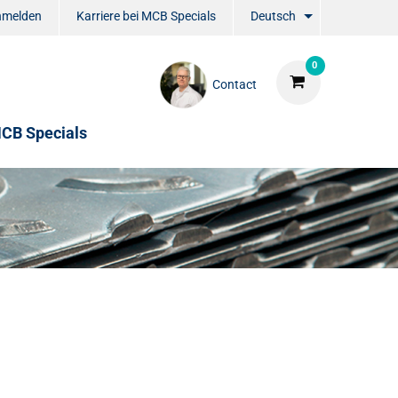
nmelden
Karriere bei MCB Specials
Deutsch
0
Contact
CB Specials