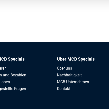
CB Specials
Über MCB Specials
eren
Über uns
en und Bezahlen
Nachhaltigkeit
tionen
MCB-Unternehmen
gestellte Fragen
Kontakt