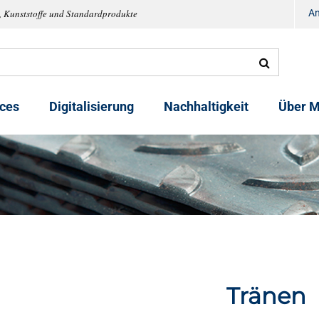
, Kunststoffe und Standardprodukte
A
ices
Digitalisierung
Nachhaltigkeit
Über M
Tränen