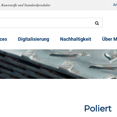
, Kunststoffe und Standardprodukte
A
ices
Digitalisierung
Nachhaltigkeit
Über M
Poliert