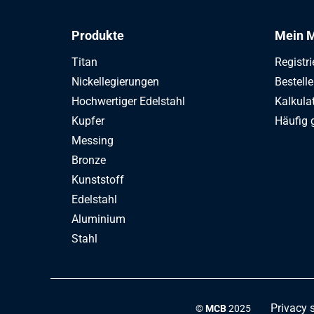
Produkte
Mein M
Titan
Registri
Nickellegierungen
Bestell
Hochwertiger Edelstahl
Kalkula
Kupfer
Häufig 
Messing
Bronze
Kunststoff
Edelstahl
Aluminium
Stahl
Privacy 
©
MCB
2025