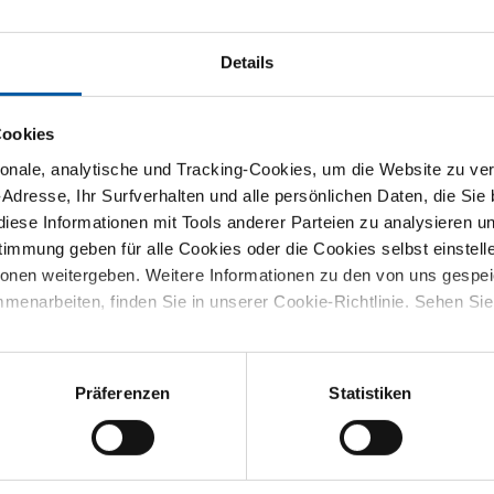
ie Ihre Abmessung
Wählen Sie Ihre Abmessung
Wählen S
aus
aus
Details
Cookies
3
nale, analytische und Tracking-Cookies, um die Website zu ver
-Adresse, Ihr Surfverhalten und alle persönlichen Daten, die Sie
iese Informationen mit Tools anderer Parteien zu analysieren u
mmung geben für alle Cookies oder die Cookies selbst einstell
ionen weitergeben. Weitere Informationen zu den von uns gespe
menarbeiten, finden Sie in unserer Cookie-Richtlinie. Sehen Si
Präferenzen
Statistiken