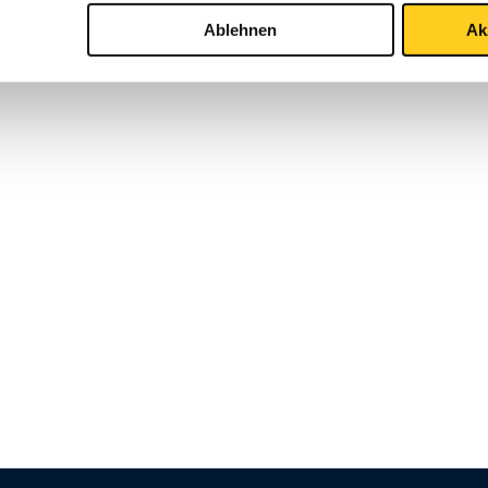
Ablehnen
Ak