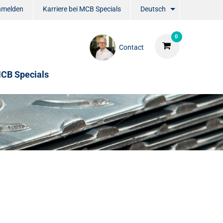
nmelden
Karriere bei MCB Specials
Deutsch
0
Contact
CB Specials