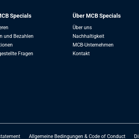
CB Specials
Über MCB Specials
eren
Über uns
en und Bezahlen
Nachhaltigkeit
tionen
MCB-Unternehmen
gestellte Fragen
Kontakt
statement
Allgemeine Bedingungen & Code of Conduct
Di