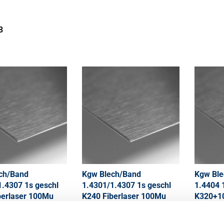
3
ch/Band
Kgw Blech/Band
Kgw Ble
1.4307 1s geschl
1.4301/1.4307 1s geschl
1.4404 
berlaser 100Mu
K240 Fiberlaser 100Mu
K320+10
0
2500-0211
2500-02