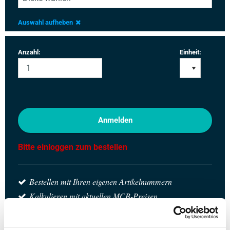
Auswahl aufheben
Anzahl:
Einheit:
Anmelden
Bitte einloggen zum bestellen
Bestellen mit Ihren eigenen Artikelnummern
Kalkulieren mit aktuellen MCB-Preisen
Verfolgen Sie Ihre Bestellung über Track&Trace