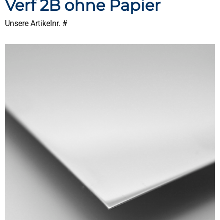
Verf 2B ohne Papier
Unsere Artikelnr. #