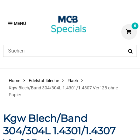
MENÜ
0
Home
Edelstahlbleche
Flach
Kgw Blech/Band 304/304L 1.4301/1.4307 Verf 2B ohne
Papier
Kgw Blech/Band
304/304L 1.4301/1.4307