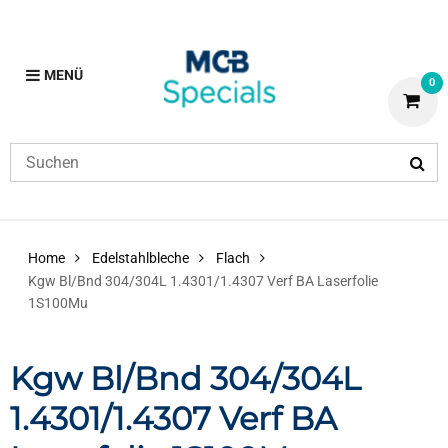
MENÜ
0
Home
Edelstahlbleche
Flach
Kgw Bl/Bnd 304/304L 1.4301/1.4307 Verf BA Laserfolie
1S100Mu
Kgw Bl/Bnd 304/304L
1.4301/1.4307 Verf BA