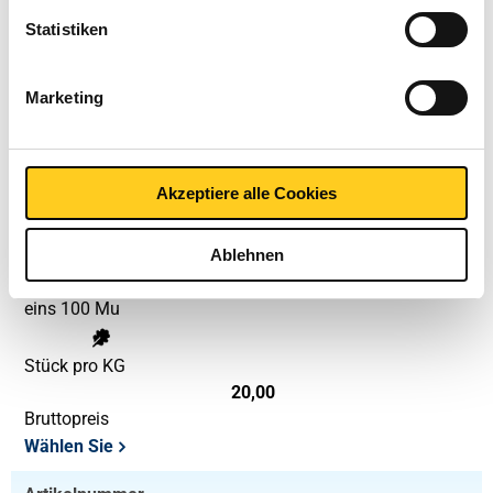
eins 100 Mu
Statistiken
Stück pro KG
Marketing
12,80
Bruttopreis
Wählen Sie
Akzeptiere alle Cookies
Artikelnummer
2500-0426-2512508
Beschreibung
Ablehnen
Kgw Blech 1.4301/1.4307 Verf BA 2500x1250x0,80 Folie
eins 100 Mu
Stück pro KG
20,00
Bruttopreis
Wählen Sie