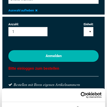
Auswahl aufheben
Anzahl:
Einheit:
Anmelden
Bitte einloggen zum bestellen
Bestellen mit Ihren eigenen Artikelnummern
Kalkulieren mit aktuellen MCB-Preisen
Verfolgen Sie Ihre Bestellung über Track&Trace