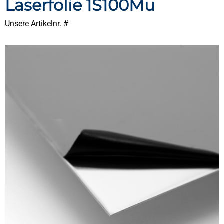
Laserfolie 1S100Mu
Unsere Artikelnr. #