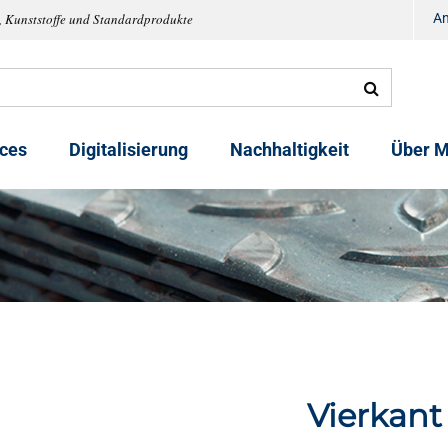
, Kunststoffe und Standardprodukte
A
ices
Digitalisierung
Nachhaltigkeit
Über M
Vierkant