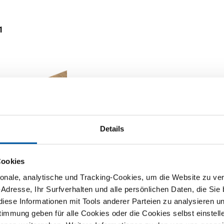
1
Details
ze Rg 7
4Pb7-C Vierkant
Cookies
1
nale, analytische und Tracking-Cookies, um die Website zu ver
ie Ihre Abmessung
-Adresse, Ihr Surfverhalten und alle persönlichen Daten, die Sie
iese Informationen mit Tools anderer Parteien zu analysieren u
mmung geben für alle Cookies oder die Cookies selbst einstell