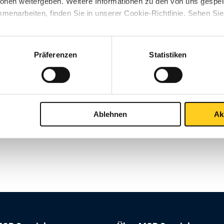
ionen weitergeben. Weitere Informationen zu den von uns gespe
1
menarbeiten, finden Sie in unserer Cookie-Richtlinie. Sehen Si
Präferenzen
Statistiken
Ablehnen
Ak