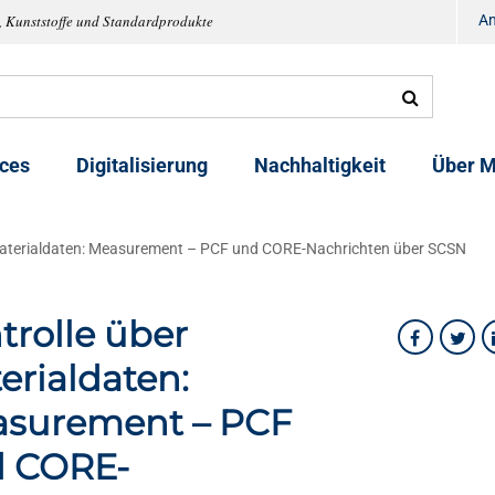
, Kunststoffe und Standardprodukte
A
ices
Digitalisierung
Nachhaltigkeit
Über M
Materialdaten: Measurement – PCF und CORE-Nachrichten über SCSN
trolle über
erialdaten:
surement – PCF
 CORE-