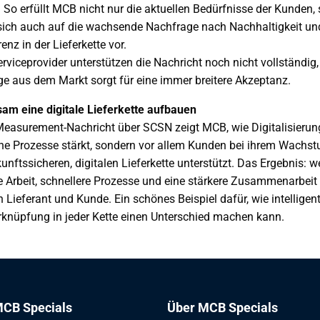
. So erfüllt MCB nicht nur die aktuellen Bedürfnisse der Kunden,
 sich auch auf die wachsende Nachfrage nach Nachhaltigkeit un
enz in der Lieferkette vor.
erviceprovider unterstützen die Nachricht noch nicht vollständig,
e aus dem Markt sorgt für eine immer breitere Akzeptanz.
am eine digitale Lieferkette aufbauen
Measurement-Nachricht über SCSN zeigt MCB, wie Digitalisierun
rne Prozesse stärkt, sondern vor allem Kunden bei ihrem Wachs
kunftssicheren, digitalen Lieferkette unterstützt. Das Ergebnis: w
 Arbeit, schnellere Prozesse und eine stärkere Zusammenarbeit
 Lieferant und Kunde. Ein schönes Beispiel dafür, wie intelligen
knüpfung in jeder Kette einen Unterschied machen kann.
CB Specials
Über MCB Specials