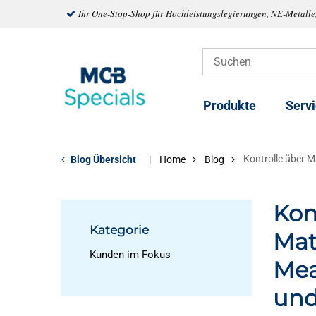
Ihr One-Stop-Shop für Hochleistungslegierungen, NE-Metalle
Produkte
Serv
Kontrolle über 
Blog Übersicht
Home
Blog
Kon
Kategorie
Mat
Kunden im Fokus
Mea
und