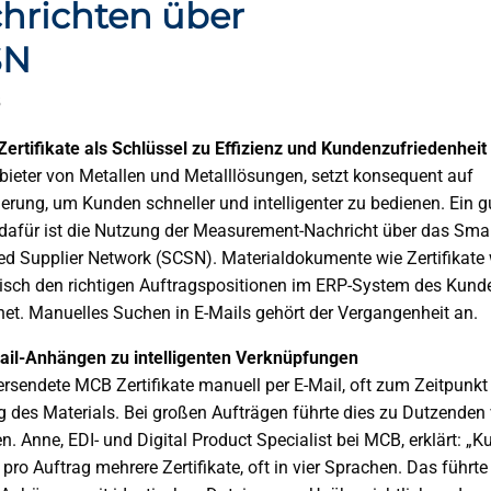
hrichten über
SN
5
 Zertifikate als Schlüssel zu Effizienz und Kundenzufriedenheit
ieter von Metallen und Metalllösungen, setzt konsequent auf
sierung, um Kunden schneller und intelligenter zu bedienen. Ein g
 dafür ist die Nutzung der Measurement-Nachricht über das Sma
d Supplier Network (SCSN). Materialdokumente wie Zertifikate
sch den richtigen Auftragspositionen im ERP-System des Kund
et. Manuelles Suchen in E-Mails gehört der Vergangenheit an.
ail-Anhängen zu intelligenten Verknüpfungen
ersendete MCB Zertifikate manuell per E-Mail, oft zum Zeitpunkt
 des Materials. Bei großen Aufträgen führte dies zu Dutzenden
. Anne, EDI- und Digital Product Specialist bei MCB, erklärt: „
 pro Auftrag mehrere Zertifikate, oft in vier Sprachen. Das führte