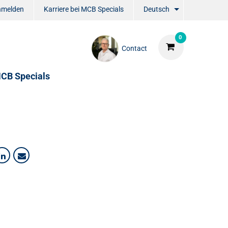
nmelden
Karriere bei MCB Specials
Deutsch
0
Contact
CB Specials